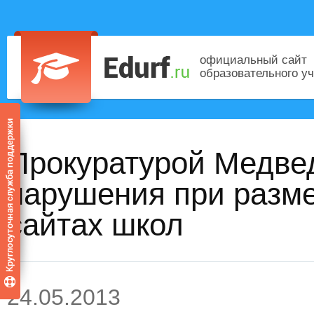
официальный сайт
образовательного у
Прокуратурой Медве
нарушения при разм
сайтах школ
24.05.2013