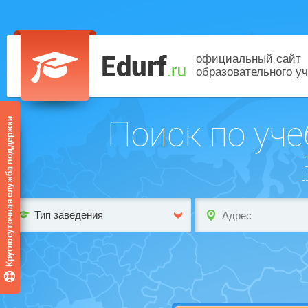
официальный сайт
образовательного у
Поиск по уч
Тип заведения