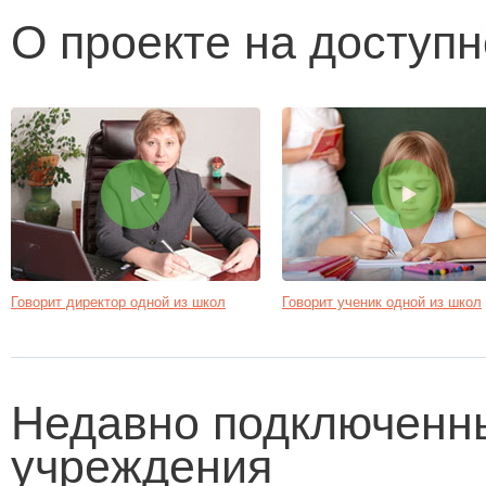
О проекте на доступ
Говорит директор одной из школ
Говорит ученик одной из школ
Недавно подключенн
учреждения