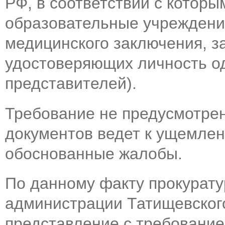
РФ, в соответствии с котор
образовательные учреждени
медицинского заключения, з
удостоверяющих личность од
представителей).
Требование не предусмотре
документов ведет к ущемлен
обоснованные жалобы.
По данному факту прокурату
администрации Татищевског
представление с требовани