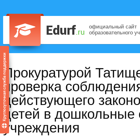
официальный сайт
образовательного у
Прокуратурой Татище
проверка соблюдени
действующего законо
детей в дошкольные
учреждения