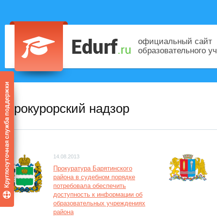
официальный сайт
образовательного у
Прокурорский надзор
14.08.2013
Прокуратура Барятинского
района в судебном порядке
потребовала обеспечить
доступность к информации об
образовательных учреждениях
района