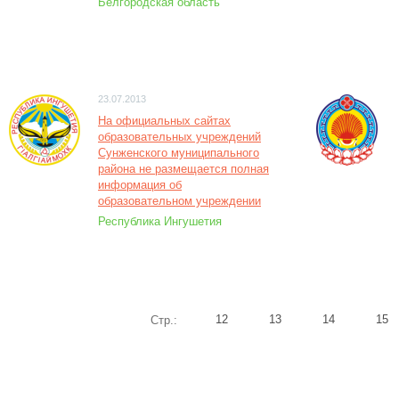
Белгородская область
23.07.2013
На официальных сайтах
образовательных учреждений
Сунженского муниципального
района не размещается полная
информация об
образовательном учреждении
Республика Ингушетия
12
13
14
15
Стр.: